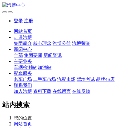
登录
注册
网站首页
走进汽博
集团简介
核心理念
汽博公益
汽博荣誉
新闻中心
全部
集团要闻
新闻资讯
主要业务
车辆检测站
加油站
配套服务
名车广场
二手车市场
汽配市场
驾培考试
品牌4S店
联系我们
加入汽博
资料下载
在线留言
在线反馈
站内搜索
您的位置
网站首页