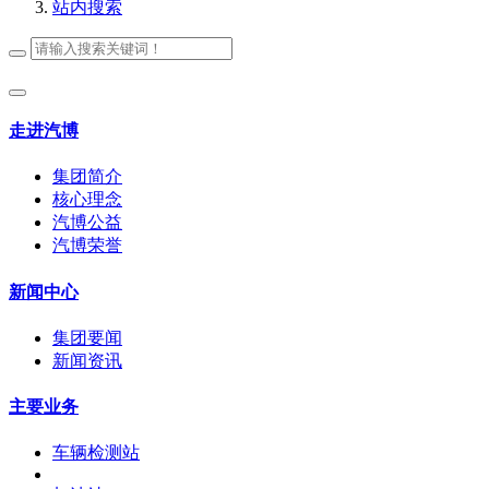
站内搜索
走进汽博
集团简介
核心理念
汽博公益
汽博荣誉
新闻中心
集团要闻
新闻资讯
主要业务
车辆检测站