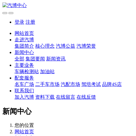
登录
注册
网站首页
走进汽博
集团简介
核心理念
汽博公益
汽博荣誉
新闻中心
全部
集团要闻
新闻资讯
主要业务
车辆检测站
加油站
配套服务
名车广场
二手车市场
汽配市场
驾培考试
品牌4S店
联系我们
加入汽博
资料下载
在线留言
在线反馈
新闻中心
您的位置
网站首页