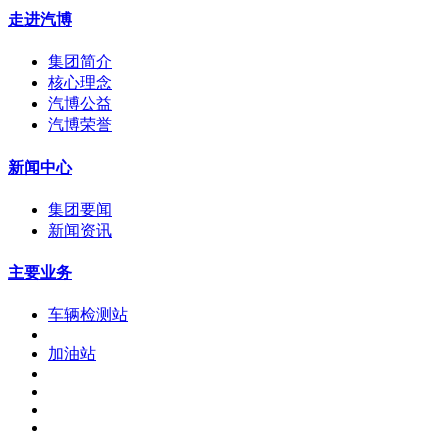
走进汽博
集团简介
核心理念
汽博公益
汽博荣誉
新闻中心
集团要闻
新闻资讯
主要业务
车辆检测站
加油站