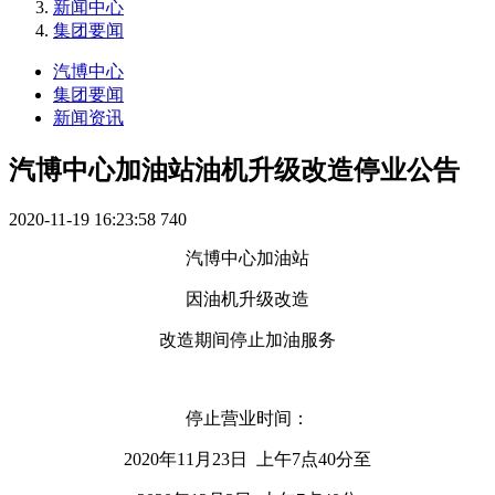
新闻中心
集团要闻
汽博中心
集团要闻
新闻资讯
汽博中心加油站油机升级改造停业公告
2020-11-19 16:23:58
740
汽博中心加油站
因油机升级改造
改造期间停止加油服务
停止营业时间：
2020年11月23日 上午7点40分至