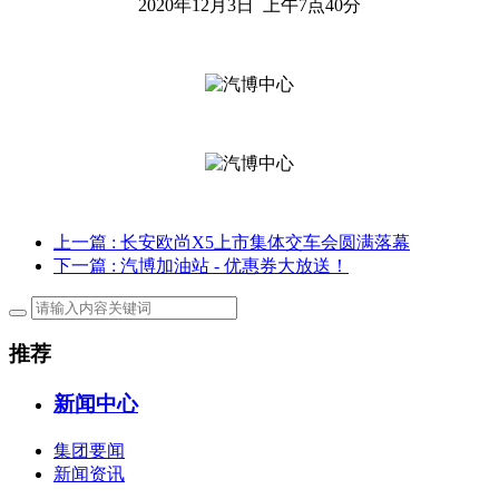
2020年12月3日 上午7点40分
上一篇
: 长安欧尚X5上市集体交车会圆满落幕
下一篇
: 汽博加油站 - 优惠券大放送！
推荐
新闻中心
集团要闻
新闻资讯