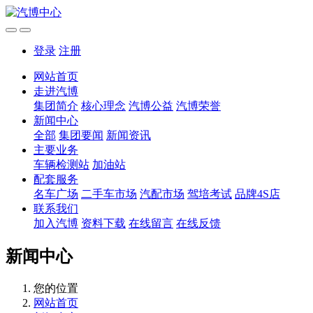
登录
注册
网站首页
走进汽博
集团简介
核心理念
汽博公益
汽博荣誉
新闻中心
全部
集团要闻
新闻资讯
主要业务
车辆检测站
加油站
配套服务
名车广场
二手车市场
汽配市场
驾培考试
品牌4S店
联系我们
加入汽博
资料下载
在线留言
在线反馈
新闻中心
您的位置
网站首页