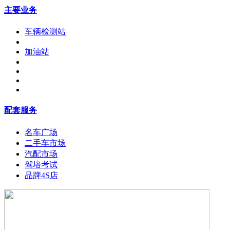
主要业务
车辆检测站
加油站
配套服务
名车广场
二手车市场
汽配市场
驾培考试
品牌4S店