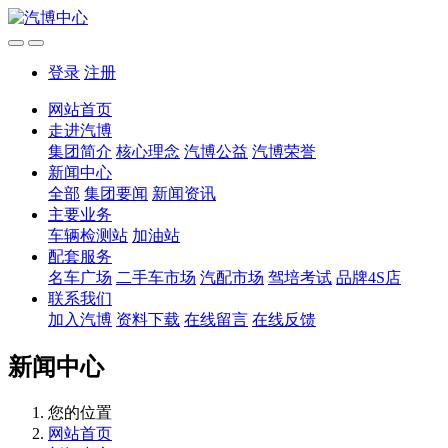
登录
注册
网站首页
走进汽博
集团简介
核心理念
汽博公益
汽博荣誉
新闻中心
全部
集团要闻
新闻资讯
主要业务
车辆检测站
加油站
配套服务
名车广场
二手车市场
汽配市场
驾培考试
品牌4S店
联系我们
加入汽博
资料下载
在线留言
在线反馈
新闻中心
您的位置
网站首页