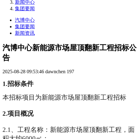
新闻中心
集团要闻
汽博中心
集团要闻
新闻资讯
汽博中心新能源市场屋顶翻新工程招标公
告
2025-08-28 09:53:46
dawnchen
197
1.
招标条件
本招标项目为新能源市场屋顶翻新工程招标
2.
项目概况
2.1、
工程名称：新能源市场屋顶翻新工程，面
积大约
6000
㎡；