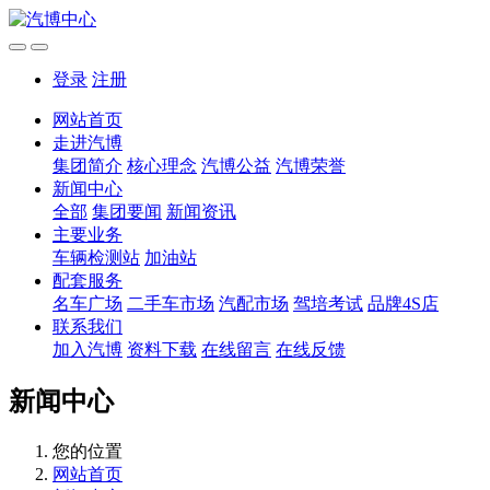
登录
注册
网站首页
走进汽博
集团简介
核心理念
汽博公益
汽博荣誉
新闻中心
全部
集团要闻
新闻资讯
主要业务
车辆检测站
加油站
配套服务
名车广场
二手车市场
汽配市场
驾培考试
品牌4S店
联系我们
加入汽博
资料下载
在线留言
在线反馈
新闻中心
您的位置
网站首页