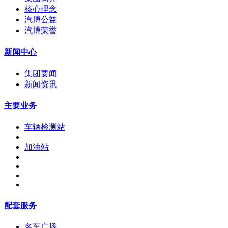
核心理念
汽博公益
汽博荣誉
新闻中心
集团要闻
新闻资讯
主要业务
车辆检测站
加油站
配套服务
名车广场