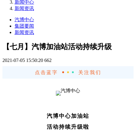
新闻中心
新闻资讯
汽博中心
集团要闻
新闻资讯
【七月】汽博加油站活动持续升级
2021-07-05 15:50:20
662
点击蓝字
关注我们
汽博中心加油站
活动持续升级啦