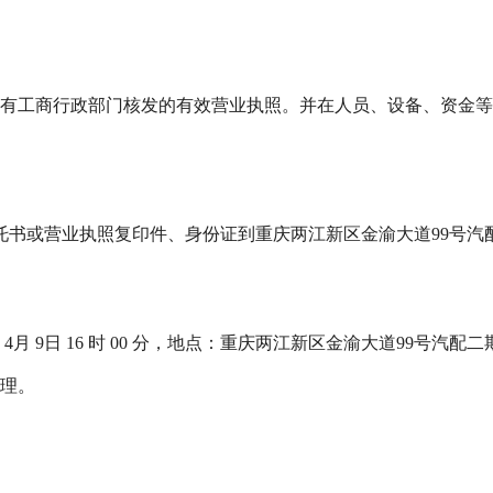
有工商行政部门核发的有效营业执照。并在人员、设备、资金等
托
书或营业执照复印件、身份证到重庆两江新区金渝大道
99号汽
4
月
9
日
16
时 00 分
，地点
：重庆两江新区金渝大道
99号汽配二
理。