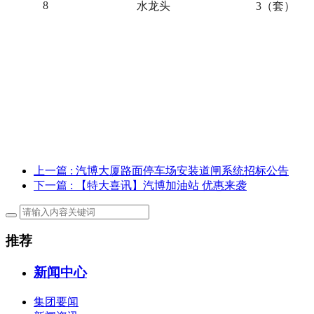
8
水龙头
3（套）
上一篇
: 汽博大厦路面停车场安装道闸系统招标公告
下一篇
: 【特大喜讯】汽博加油站 优惠来袭
推荐
新闻中心
集团要闻