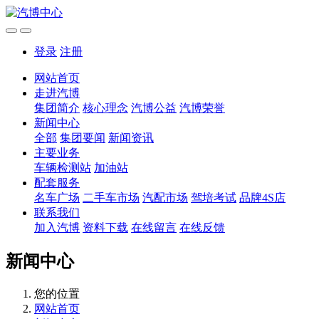
登录
注册
网站首页
走进汽博
集团简介
核心理念
汽博公益
汽博荣誉
新闻中心
全部
集团要闻
新闻资讯
主要业务
车辆检测站
加油站
配套服务
名车广场
二手车市场
汽配市场
驾培考试
品牌4S店
联系我们
加入汽博
资料下载
在线留言
在线反馈
新闻中心
您的位置
网站首页