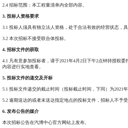
2.4
招标范围：本工程量清单内全部内容。
3.
投标人资格要求
3.1
投标人须具有独立法人资格，处于合法有效的经营状态，具
3.2
本次招标不接受联合体投标。
4.
招标文件的获取
4.1
凡有意参加投标者，请于
202
1
年
4
月
2
日
下午
2点钟
持授权委
内容进行实地查看。
5.
投标文件的递交
及开标
5.1
投标文件递交的截止时间（投标截止时间，下同）为
202
1
年
5.2
逾期送达的或者未送达指定地点的投标文件，招标人不予受
6.
发布公告的媒介
本次招标公告在
汽博中心
官方网站上发布。