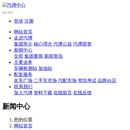
登录
注册
网站首页
走进汽博
集团简介
核心理念
汽博公益
汽博荣誉
新闻中心
全部
集团要闻
新闻资讯
主要业务
车辆检测站
加油站
配套服务
名车广场
二手车市场
汽配市场
驾培考试
品牌4S店
联系我们
加入汽博
资料下载
在线留言
在线反馈
新闻中心
您的位置
网站首页