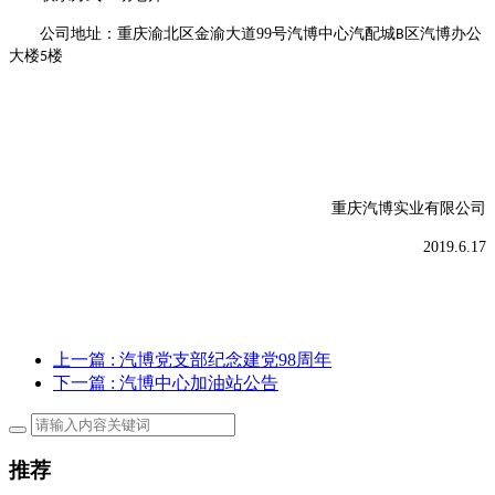
公司地址：
重庆渝北区金渝大道
99
号汽博中心汽配城
区汽博办公
B
大楼
楼
5
重庆汽博实业有限公司
2019.6.17
上一篇
: 汽博党支部纪念建党98周年
下一篇
: 汽博中心加油站公告
推荐