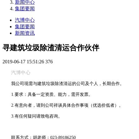
新闻中心
集团要闻
汽博中心
集团要闻
新闻资讯
寻建筑垃圾除渣清运合作伙伴
2019-06-17 15:51:26
376
汽博中心
我公司现需与建筑垃圾除渣清运的公司及个人
，
长期合作。
1.要求：具备一定资质、能力
，
需开发票。
2.有意向者，请到公司祥谈具体合作事项（优选价低者）。
3.有任何疑问请致电咨询。
联系方式：
胡老师：
023-89186250