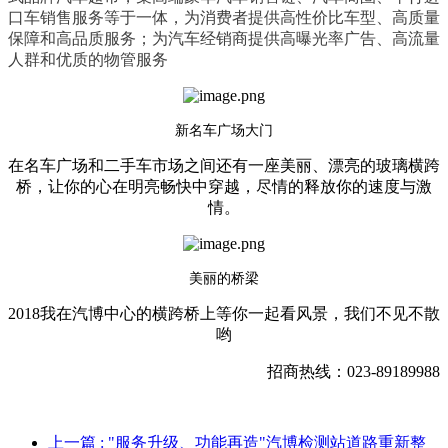
口车销售服务等于一体，为消费者提供高性价比车型、高质量
保障和高品质服务；为汽车经销商提供高曝光率广告、高流量
人群和优质的物管服务
新名车广场大门
在名车广场和二手车市场之间还有一座美丽、漂亮的玻璃横跨
桥，让你的心在明亮畅快中穿越，尽情的释放你的速度与激
情。
美丽的桥梁
2018我在汽博中心的横跨桥上等你一起看风景，我们不见不散
哟
招商热线：023-89189988
上一篇
: "服务升级、功能再造"汽博检测站道路重新整