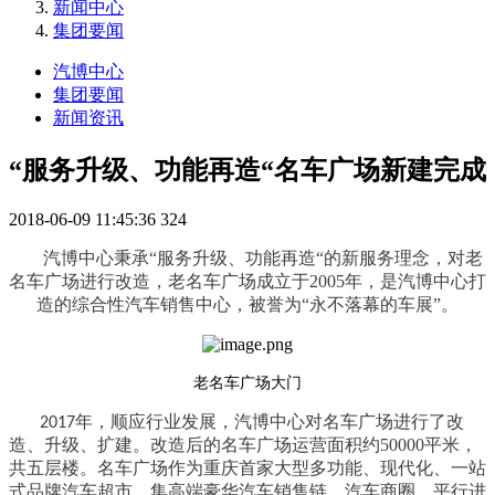
新闻中心
集团要闻
汽博中心
集团要闻
新闻资讯
“服务升级、功能再造“名车广场新建完成
2018-06-09 11:45:36
324
汽博中心秉承“服务升级、功能再造“的新服务理念，对老
名车广场进行改造，老名车广场成立于2005年，是汽博中心打
造的综合性汽车销售中心，被誉为“永不落幕的车展”。
老名车广场大门
年，顺应行业发展，汽博中心对名车广场进行了改
2017
造、升级、扩建。改造后的名车广场运营面积约50000平米，
共五层楼。名车广场作为重庆首家大型多功能、现代化、一站
式品牌汽车超市，集高端豪华汽车销售链、汽车商圈、平行进