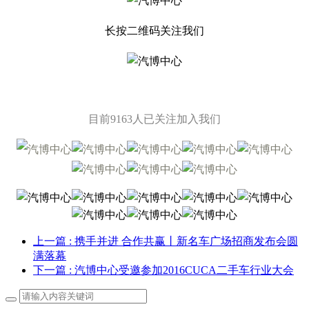
长按二维码关注我们
目前9163人已关注加入我们
上一篇
: 携手并进 合作共赢丨新名车广场招商发布会圆
满落幕
下一篇
: 汽博中心受邀参加2016CUCA二手车行业大会