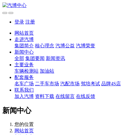
登录
注册
网站首页
走进汽博
集团简介
核心理念
汽博公益
汽博荣誉
新闻中心
全部
集团要闻
新闻资讯
主要业务
车辆检测站
加油站
配套服务
名车广场
二手车市场
汽配市场
驾培考试
品牌4S店
联系我们
加入汽博
资料下载
在线留言
在线反馈
新闻中心
您的位置
网站首页