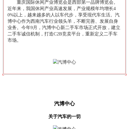
重庆国际休闲产业博览会是西部第一品牌博览会。
近年来，我国休闲产业高速发展，产业规模年均增长
4
0%
以上，越来越多的人以车代步，享受现代车生活。汽
博中心作为西南汽车行业领头羊，不断完善、发展自身
业务。今年
9
月，汽博中心新二手车市场正式开放，建立
二手车诚信机制，打造
C2B
竞卖平台，重新定义二手车
市场。
汽博中心
关于汽车的一切