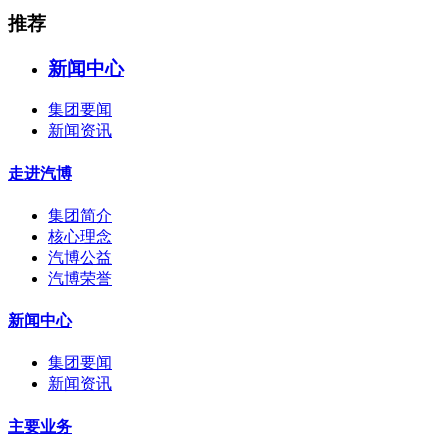
推荐
新闻中心
集团要闻
新闻资讯
走进汽博
集团简介
核心理念
汽博公益
汽博荣誉
新闻中心
集团要闻
新闻资讯
主要业务