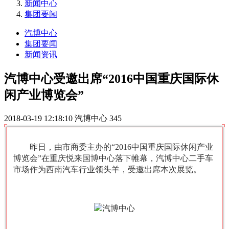
新闻中心
集团要闻
汽博中心
集团要闻
新闻资讯
汽博中心受邀出席“2016中国重庆国际休
闲产业博览会”
2018-03-19 12:18:10
汽博中心
345
昨日，由市商委主办的“
2016
中国重庆国际休闲产业
博览会”在重庆悦来国博中心落下帷幕，汽博中心二手车
市场作为西南汽车行业领头羊，受邀出席本次展览。