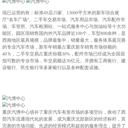
现已运营的有：标准4S店25家、13000平方米的新车综合展
厅“名车广场”、二手车交易市场、汽车用品市场、汽车配件市
场、车管所、汽车检测站、一站式服务中心与加油站等十大功
能区。园区现销售国内外汽车品牌近100个，车型800余种，是
西南地区最具规模，品牌最集中，销量最大，服务体系最完善
的专业汽车市场，新车年销量占重庆新车销售市场份额的
40％，二手车交易占重庆份额30%，配件市场已经成为全国屈
指可数的专业市场，年交易额达30亿元。并拥有工商银行、建
设银行、民生银行等多家银行以及各种配套设施。
重庆汽博中心填补了重庆汽车有形市场的多项空白，推动了西
部汽车流通现代化的发展，成为重庆北部新区的经济标杆，其
完善的市场功能、先进的经营模式和超前的服务理念，提升了