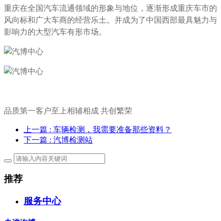
重庆在全国汽车流通领域的形象与地位，逐渐形成重庆车市的
风向标和广大车商的经营乐土。并成为了中国西部最具魅力与
影响力的大型汽车有形市场。
品质第一客户至上相辅相成 共创繁荣
上一篇
: 车辆检测，我需要准备那些资料？
下一篇
: 汽博检测站
推荐
服务中心