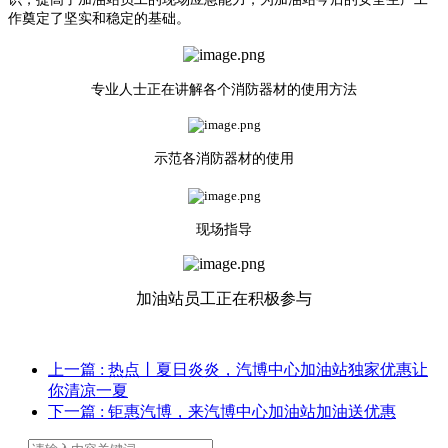
作奠定了坚实和稳定的基础。
专业人
士
正在讲解各个消防器材的使用方法
示范各消防器材的使用
现场指导
加油站员工正在积极参与
上一篇
: 热点丨夏日炎炎，汽博中心加油站独家优惠让
你清凉一夏
下一篇
: 钜惠汽博，来汽博中心加油站加油送优惠