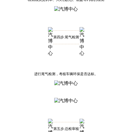
第四步:尾气检测
进行尾气检测，考核车辆环保是否达标。
第五步:总检审核