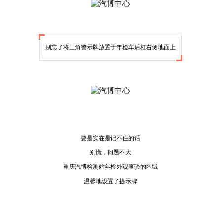
别忘了将三角警示牌放置于年检车后杠右侧地面上
要是实在是记不住的话
别慌，问题不大
重庆汽博检测站年检外观查验的区域
温馨地设置了提示牌