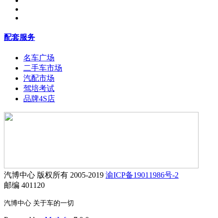
配套服务
名车广场
二手车市场
汽配市场
驾培考试
品牌4S店
汽博中心 版权所有 2005-2019
渝ICP备19011986号-2
邮编 401120
汽博中心 关于车的一切