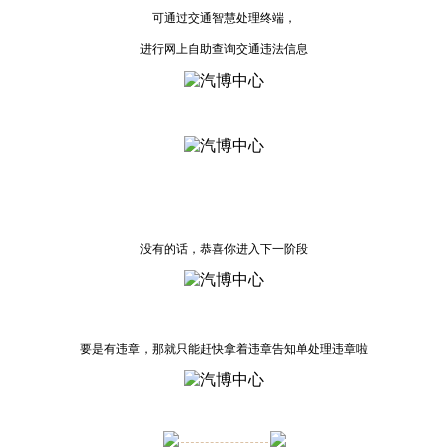
可通过交通智慧处理终端，
进行网上自助查询交通违法信息
没有的话，恭喜你进入下一阶段
要是有违章，那就只能赶快拿着违章告知单处理违章啦