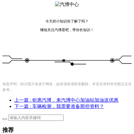
今天的小知识你了解了吗？
继续关注汽博君吧，带你长知识！
免责声明：部分图片来源于网络，如有侵权请联系删除，本宣传资料所涉图文仅供
参考。
上一篇
: 钜惠汽博，来汽博中心加油站加油送优惠
下一篇
: 车辆检测，我需要准备那些资料？
推荐