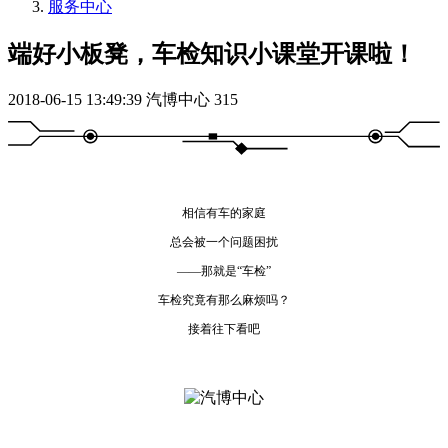
服务中心
端好小板凳，车检知识小课堂开课啦！
2018-06-15 13:49:39
汽博中心
315
相信有车的家庭
总会被一个问题困扰
——那就是“车检”
车检究竟有那么麻烦吗？
接着往下看吧