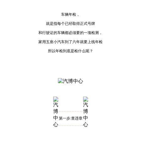
车辆年检，
就是指每个已经取得正式号牌
和行驶证的车辆都必须要的一项检测，
家用五座小汽车到了六年就要上线年检
所以年检到底是检什么呢？
第一步:查违章